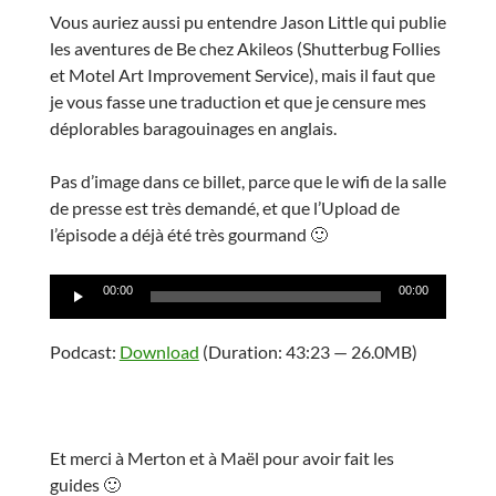
Vous auriez aussi pu entendre Jason Little qui publie
les aventures de Be chez Akileos (Shutterbug Follies
et Motel Art Improvement Service), mais il faut que
je vous fasse une traduction et que je censure mes
déplorables baragouinages en anglais.
Pas d’image dans ce billet, parce que le wifi de la salle
de presse est très demandé, et que l’Upload de
l’épisode a déjà été très gourmand 🙂
Lecteur
00:00
00:00
audio
Podcast:
Download
(Duration: 43:23 — 26.0MB)
Et merci à Merton et à Maël pour avoir fait les
guides 🙂