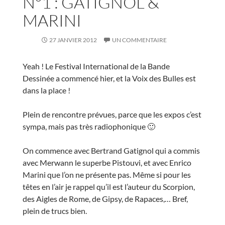
N°1 : GATIGNOL &
MARINI
27 JANVIER 2012
UN COMMENTAIRE
Yeah ! Le Festival International de la Bande
Dessinée a commencé hier, et la Voix des Bulles est
dans la place !
Plein de rencontre prévues, parce que les expos c’est
sympa, mais pas très radiophonique 🙂
On commence avec Bertrand Gatignol qui a commis
avec Merwann le superbe Pistouvi, et avec Enrico
Marini que l’on ne présente pas. Même si pour les
têtes en l’air je rappel qu’il est l’auteur du Scorpion,
des Aigles de Rome, de Gipsy, de Rapaces,… Bref,
plein de trucs bien.