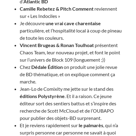
d’
Atlantic BD
Camille Rebetez & Pitch Comment
reviennent
sur « Les Indociles »
Je découvre
une vrai cave charentaise
particulière, et l’hospitalité local à coup de pineau
de toute les couleurs.
Vincent Brugeas & Ronan Toulhoat
présentent
Chaos Team, leur nouveau projet, et font le point
sur l’univers de Block 109 (longuement ;))
Chez
Dédale Édition
on produit une jolie revue
de BD thématique, et on explique comment ça
marche.
Jean-Lo de Comixity me jette sur le stand des
éditions Polystyrène
. Et il a raison. Ce jeune
éditeur sort des sentiers battus et s’inspire des
recherche de Scott McCloud et de l’OUBAPO
pour publier des objets-BD surprenant.
Et je reviens rapidement sur
le palmarès
, qui n’a
surpris personne car personne ne savait à quoi