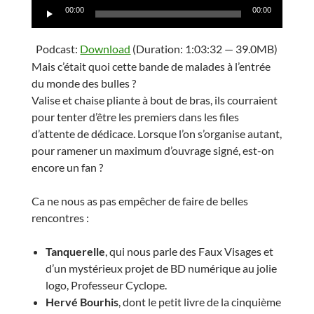
Lecteur
00:00
00:00
audio
Podcast:
Download
(Duration: 1:03:32 — 39.0MB)
Mais c’était quoi cette bande de malades à l’entrée
du monde des bulles ?
Valise et chaise pliante à bout de bras, ils courraient
pour tenter d’être les premiers dans les files
d’attente de dédicace. Lorsque l’on s’organise autant,
pour ramener un maximum d’ouvrage signé, est-on
encore un fan ?
Ca ne nous as pas empêcher de faire de belles
rencontres :
Tanquerelle
, qui nous parle des Faux Visages et
d’un mystérieux projet de BD numérique au jolie
logo, Professeur Cyclope.
Hervé Bourhis
, dont le petit livre de la cinquième