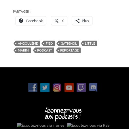
PARTAGER :
Facebook
X
Plus
ANGOULÊME
FIBD
GATIGNOL
LITTLE
MARINI
PODCAST
REPORTAGE