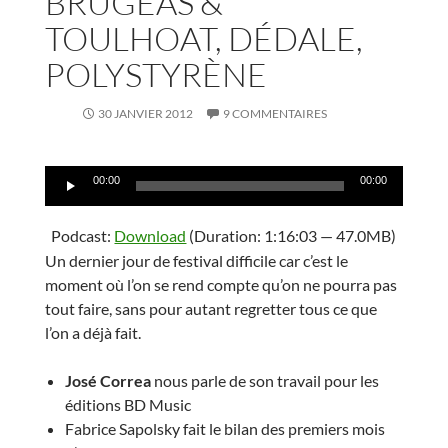
BRUGEAS &
TOULHOAT, DÉDALE,
POLYSTYRÈNE
30 JANVIER 2012
9 COMMENTAIRES
Lecteur
00:00
00:00
audio
Podcast:
Download
(Duration: 1:16:03 — 47.0MB)
Un dernier jour de festival difficile car c’est le
moment où l’on se rend compte qu’on ne pourra pas
tout faire, sans pour autant regretter tous ce que
l’on a déjà fait.
José Correa
nous parle de son travail pour les
éditions BD Music
Fabrice Sapolsky fait le bilan des premiers mois