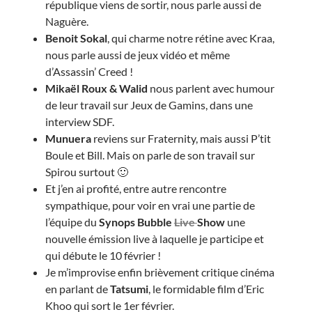
république viens de sortir, nous parle aussi de
Naguère.
Benoit Sokal
, qui charme notre rétine avec Kraa,
nous parle aussi de jeux vidéo et même
d’Assassin’ Creed !
Mikaël Roux & Walid
nous parlent avec humour
de leur travail sur Jeux de Gamins, dans une
interview SDF.
Munuera
reviens sur Fraternity, mais aussi P’tit
Boule et Bill. Mais on parle de son travail sur
Spirou surtout 🙂
Et j’en ai profité, entre autre rencontre
sympathique, pour voir en vrai une partie de
l’équipe du
Synops Bubble
Live
Show
une
nouvelle émission live à laquelle je participe et
qui débute le 10 février !
Je m’improvise enfin brièvement critique cinéma
en parlant de
Tatsumi
, le formidable film d’Eric
Khoo qui sort le 1er février.