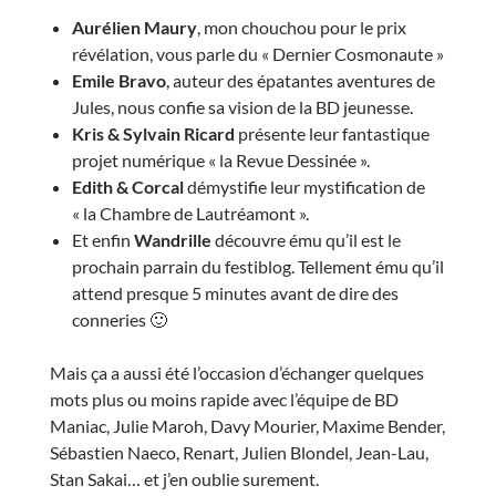
Aurélien Maury
, mon chouchou pour le prix
révélation, vous parle du « Dernier Cosmonaute »
Emile Bravo
, auteur des épatantes aventures de
Jules, nous confie sa vision de la BD jeunesse.
Kris & Sylvain Ricard
présente leur fantastique
projet numérique « la Revue Dessinée ».
Edith & Corcal
démystifie leur mystification de
« la Chambre de Lautréamont ».
Et enfin
Wandrille
découvre ému qu’il est le
prochain parrain du festiblog. Tellement ému qu’il
attend presque 5 minutes avant de dire des
conneries 🙂
Mais ça a aussi été l’occasion d’échanger quelques
mots plus ou moins rapide avec l’équipe de BD
Maniac, Julie Maroh, Davy Mourier, Maxime Bender,
Sébastien Naeco, Renart, Julien Blondel, Jean-Lau,
Stan Sakai… et j’en oublie surement.