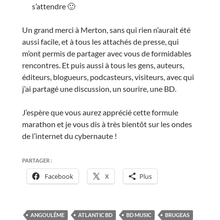
s’attendre 🙂
Un grand merci à Merton, sans qui rien n’aurait été
aussi facile, et à tous les attachés de presse, qui
m’ont permis de partager avec vous de formidables
rencontres. Et puis aussi à tous les gens, auteurs,
éditeurs, blogueurs, podcasteurs, visiteurs, avec qui
j’ai partagé une discussion, un sourire, une BD.
J’espère que vous aurez apprécié cette formule
marathon et je vous dis à très bientôt sur les ondes
de l’internet du cybernaute !
PARTAGER :
Facebook
X
Plus
ANGOULÊME
ATLANTIC BD
BD MUSIC
BRUGEAS