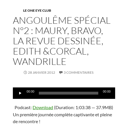
LE ONE EYE CLUB
ANGOULÊME SPÉCIAL
N°2 : MAURY, BRAVO,
LA REVUE DESSINÉE,
EDITH &CORCAL,
WANDRILLE
28 JANVIER 2012
3 COMMENTAIRES
Lecteur
00:00
00:00
audio
Podcast:
Download
(Duration: 1:03:38 — 37.9MB)
Un première journée complète captivante et pleine
de rencontre !