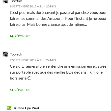
Toorsch
9 SEPTEMBRE 2012 À 21 H 20 MIN
C’est peu, mais dorénavant je passerai par chez vous pour
faire mes commandes Amazon… Pour l’instant je ne peux
faire plus. Mais bonne chance tout de même…
RÉPONDRE
Toorsch
9 SEPTEMBRE 2012 À 21 H 24 MIN
Cela dit, j’aimerai bien entendre une émission enregistrée
sur portable avec que des vieilles BDs dedans… un jolie
hors série 🙂
RÉPONDRE
One Eye Pied