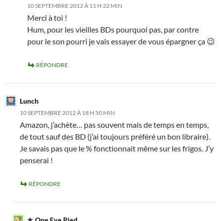
10 SEPTEMBRE 2012 À 11 H 32 MIN
Merci à toi !
Hum, pour les vieilles BDs pourquoi pas, par contre
pour le son pourri je vais essayer de vous épargner ça 😉
RÉPONDRE
Lunch
10 SEPTEMBRE 2012 À 18 H 50 MIN
Amazon, j’achète… pas souvent mais de temps en temps,
de tout sauf des BD (j’ai toujours préféré un bon libraire).
Je savais pas que le % fonctionnait même sur les frigos. J’y
penserai !
RÉPONDRE
One Eye Pied