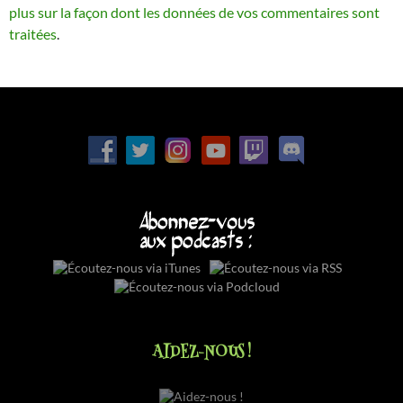
plus sur la façon dont les données de vos commentaires sont
traitées
.
AIDEZ-NOUS !