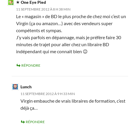
One Eye Pied
11 SEPTEMBRE 2012 À 8 H 38 MIN
Le « magasin » de BD le plus proche de chez moi c’est un
Virgin (ça ou amazon…) avec des vendeurs super
compétents et sympas.
J’y vais parfois en dépannage, mais je préfère faire 30
minutes de trajet pour aller chez un libraire BD
indépendant qui me connait bien 😉
RÉPONDRE
Lunch
11 SEPTEMBRE 2012 À 9 H 33 MIN
Virgin embauche de vrais libraires de formation, c’est
déjà ça…
RÉPONDRE