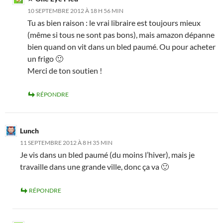
10 SEPTEMBRE 2012 À 18 H 56 MIN
Tu as bien raison : le vrai libraire est toujours mieux
(même si tous ne sont pas bons), mais amazon dépanne
bien quand on vit dans un bled paumé. Ou pour acheter
un frigo 🙂
Merci de ton soutien !
RÉPONDRE
Lunch
11 SEPTEMBRE 2012 À 8 H 35 MIN
Je vis dans un bled paumé (du moins l’hiver), mais je
travaille dans une grande ville, donc ça va 🙂
RÉPONDRE