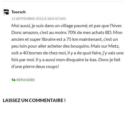
Toorsch
11 SEPTEMBRE 2012 À 18 H 32 MIN
Moi aussi, je suis dans un village paumé, et pas que l’hiver.
Donc amazon, c’est au moins 70% de mes achats BD. Mon
ancien et super libraire est a 75 km maintenant, c’est un
peu loin pour aller acheter des bouquins. Mais sur Metz,
soit a 40 bornes de chez moi, il y a de quoi faire, j’y vais une
fois par moi. Il y a aussi mon disquaire la-bas. Donc je fait
d’une pierre deux coups!
RÉPONDRE
LAISSEZ UN COMMENTAIRE !