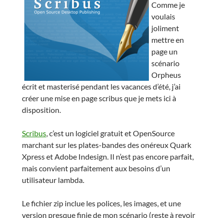
Comme je
voulais
joliment
mettre en
page un
scénario
Orpheus
écrit et masterisé pendant les vacances d’été, j’ai
créer une mise en page scribus que je mets ici à
disposition.
Scribus
, c’est un logiciel gratuit et OpenSource
marchant sur les plates-bandes des onéreux Quark
Xpress et Adobe Indesign. Il n’est pas encore parfait,
mais convient parfaitement aux besoins d’un
utilisateur lambda.
Le fichier zip inclue les polices, les images, et une
version presque finie de mon scénario (reste à revoir