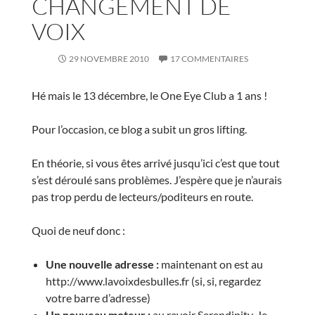
CHANGEMENT DE
VOIX
29 NOVEMBRE 2010
17 COMMENTAIRES
Hé mais le 13 décembre, le One Eye Club a 1 ans !
Pour l’occasion, ce blog a subit un gros lifting.
En théorie, si vous êtes arrivé jusqu’ici c’est que tout
s’est déroulé sans problèmes. J’espère que je n’aurais
pas trop perdu de lecteurs/poditeurs en route.
Quoi de neuf donc :
Une nouvelle adresse :
maintenant on est au
http://www.lavoixdesbulles.fr (si, si, regardez
votre barre d’adresse)
Un nouveau moteur :
au revoir Serendipity. Je