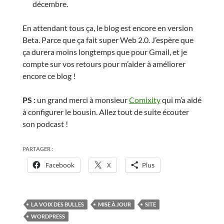
décembre.
En attendant tous ça, le blog est encore en version
Beta. Parce que ça fait super Web 2.0. J’espère que
ça durera moins longtemps que pour Gmail, et je
compte sur vos retours pour m’aider à améliorer
encore ce blog !
PS :
un grand merci à monsieur
Comixity
qui m’a aidé
à configurer le bousin. Allez tout de suite écouter
son podcast !
PARTAGER :
Facebook
X
Plus
LA VOIX DES BULLES
MISE À JOUR
SITE
WORDPRESS