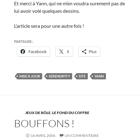
Et merci à Yann, qui ne m’en voudra surement pas de
lui avoir volé quelques dessins.
L’article sera pour une autre fois !
PARTAGER :
Facebook
X
Plus
MISE À JOUR
SERENDIPITY
SITE
YANN
JEUX DE RÔLE
,
LE FOND DU COFFRE
BOUFFONS !
16 AVRIL 2006
UN COMMENTAIRE