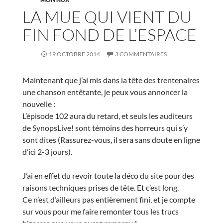
LA MUE QUI VIENT DU
FIN FOND DE L’ESPACE
19 OCTOBRE 2014
3 COMMENTAIRES
Maintenant que j’ai mis dans la tête des trentenaires
une chanson entêtante, je peux vous annoncer la
nouvelle :
L’épisode 102 aura du retard, et seuls les auditeurs
de SynopsLive! sont témoins des horreurs qui s’y
sont dites (Rassurez-vous, il sera sans doute en ligne
d’ici 2-3 jours).
J’ai en effet du revoir toute la déco du site pour des
raisons techniques prises de tête. Et c’est long.
Ce n’est d’ailleurs pas entièrement fini, et je compte
sur vous pour me faire remonter tous les trucs