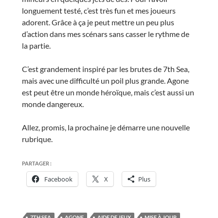
longuement testé, c’est très fun et mes joueurs
adorent. Grâce à ça je peut mettre un peu plus
d’action dans mes scénars sans casser le rythme de
la partie.
C’est grandement inspiré par les brutes de 7th Sea,
mais avec une difficulté un poil plus grande. Agone
est peut être un monde héroïque, mais c’est aussi un
monde dangereux.
Allez, promis, la prochaine je démarre une nouvelle
rubrique.
PARTAGER :
Facebook
X
Plus
7TH SEA
AGONE
AIDE DE JEUX
MISE À JOUR