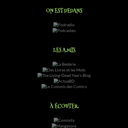
ON EST DEDANS
LES AMIS
À ÉCOUTER