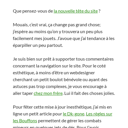
Que pensez-vous de
la nouvelle tête du site
?
Mouais, c’est vrai, ça change pas grand chose;
j’espère au moins qu’on y trouvera un peu plus
facilement mes jouets. J’avoue que j’ai tendance à les
éparpiller un peu partout.
Je suis bien sur prêt à supporter tous commentaires
concernant la navigation sur le site. Pour le coté
esthétique, à moins d’être un webdesigner
cherchant un petit boulot bénévole ou ayant des
astuces pas trop complexes, je vous encourage à
aller taper
chez mon frêre
. Lui il fait des choses jolies.
Pour fêter cette mise à jour inesthétique, j’ai mis en
ligne un petit article pour
le Dk-gone
.
Les règles sur
les Bouffons
permettent de gérer les combats
mineurs en quelques jets de dés. Pour l’avoir