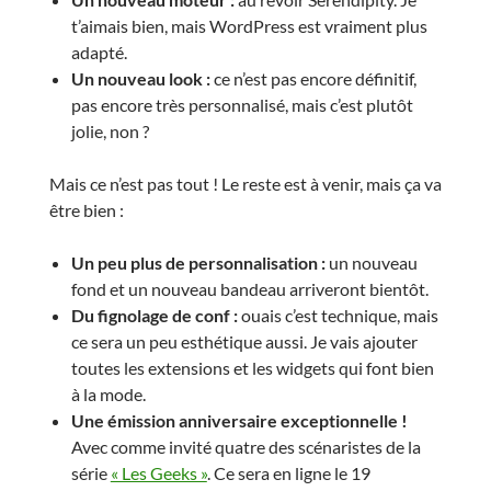
t’aimais bien, mais WordPress est vraiment plus
adapté.
Un nouveau look :
ce n’est pas encore définitif,
pas encore très personnalisé, mais c’est plutôt
jolie, non ?
Mais ce n’est pas tout ! Le reste est à venir, mais ça va
être bien :
Un peu plus de personnalisation :
un nouveau
fond et un nouveau bandeau arriveront bientôt.
Du fignolage de conf :
ouais c’est technique, mais
ce sera un peu esthétique aussi. Je vais ajouter
toutes les extensions et les widgets qui font bien
à la mode.
Une émission anniversaire exceptionnelle !
Avec comme invité quatre des scénaristes de la
série
« Les Geeks »
. Ce sera en ligne le 19