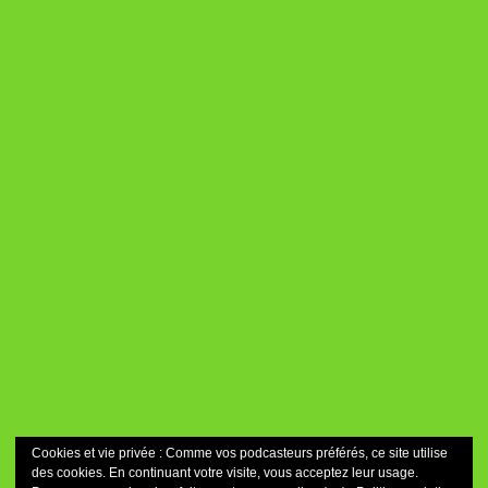
Cookies et vie privée : Comme vos podcasteurs préférés, ce site utilise
des cookies. En continuant votre visite, vous acceptez leur usage.