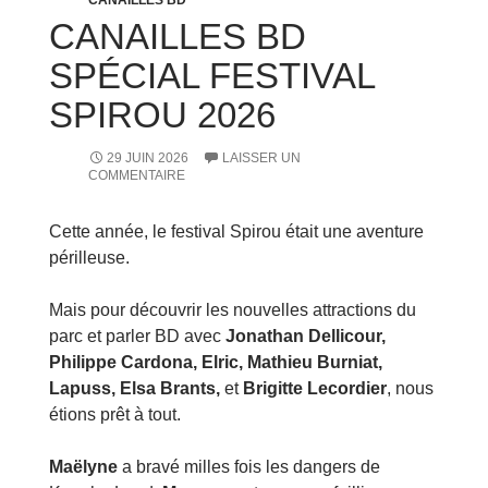
CANAILLES BD
CANAILLES BD
SPÉCIAL FESTIVAL
SPIROU 2026
29 JUIN 2026
LAISSER UN
COMMENTAIRE
Cette année, le festival Spirou était une aventure
périlleuse.
Mais pour découvrir les nouvelles attractions du
parc et parler BD avec
Jonathan Dellicour,
Philippe Cardona, Elric, Mathieu Burniat,
Lapuss, Elsa Brants,
et
Brigitte Lecordier
, nous
étions prêt à tout.
Maëlyne
a bravé milles fois les dangers de