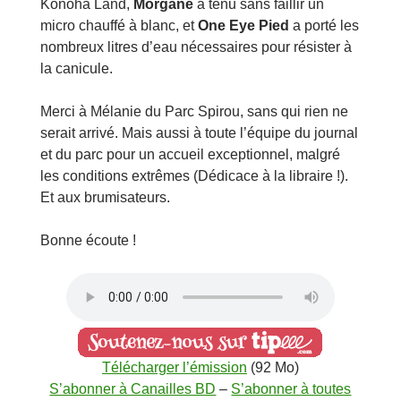
Konoha Land,
Morgane
a tenu sans faillir un
micro chauffé à blanc, et
One Eye Pied
a porté les
nombreux litres d’eau nécessaires pour résister à
la canicule.
Merci à Mélanie du Parc Spirou, sans qui rien ne
serait arrivé. Mais aussi à toute l’équipe du journal
et du parc pour un accueil exceptionnel, malgré
les conditions extrêmes (Dédicace à la libraire !).
Et aux brumisateurs.
Bonne écoute !
Télécharger l’émission
(92 Mo)
S’abonner à Canailles BD
–
S’abonner à toutes