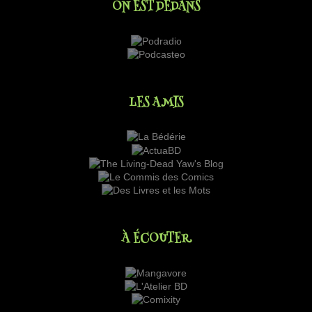
ON EST DEDANS
LES AMIS
À ÉCOUTER