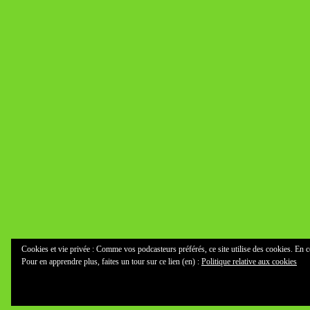
Cookies et vie privée : Comme vos podcasteurs préférés, ce site utilise des cookies. En c
Pour en apprendre plus, faites un tour sur ce lien (en) :
Politique relative aux cookies