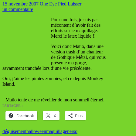
15 novembre 2007
One Eye Pied
Laisser
un commentaire
Pour une fois, je suis pas
mécontent d’avoir fait des
efforts sur le maquillage.
Merci le latex liquide !!
Voici donc Matio, dans une
version trash d’un chanteur
de Gothique Métal, qui vous
présente ma gorge,
savamment tranchée lors d’une vie précédente.
Oui, j’aime les pirates zombies, et ce depuis Monkey
Island.
Matio tente de me réveiller de mon sommeil éternel.
PARTAGER :
Facebook
X
Plus
déguisement
halloween
maquillage
perso