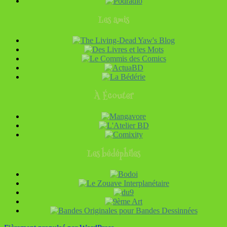
Les amis
À Écouter
Les bédéphiles