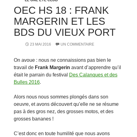
LE ONE EYE CLUB
OEC HS 18 : FRANK
MARGERIN ET LES
BDS DU VIEUX PORT
23 MAI 2016
UN COMMENTAIRE
On avoue : nous ne connaissions pas bien le
travail de
Frank Margerin
avant d’apprendre qu’il
était le parrain du festival
Des Calanques et des
Bulles 2016
.
Alors nous nous sommes plongés dans son
oeuvre, et avons découvert qu’elle ne se résume
pas à des gros nez, des grosses motos, et des
grosses bananes !
C’est donc en toute humilité que nous avons