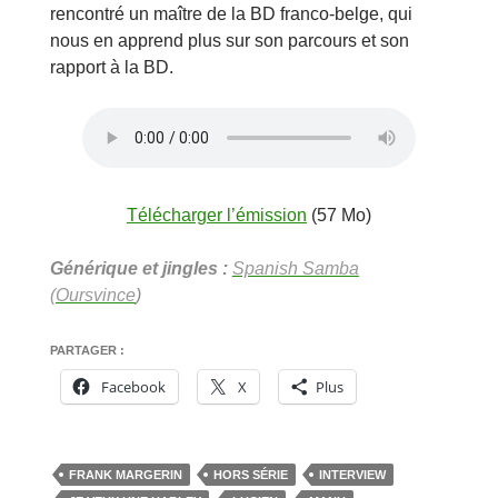
rencontré un maître de la BD franco-belge, qui
nous en apprend plus sur son parcours et son
rapport à la BD.
Télécharger l’émission
(57 Mo)
Générique et jingles :
Spanish Samba
(Oursvince
)
PARTAGER :
Facebook
X
Plus
FRANK MARGERIN
HORS SÉRIE
INTERVIEW