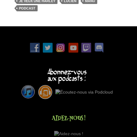
JE VEUX UNE HARLEY
LUCIEN
MANU
PODCAST
AIDEZ-NOUS !