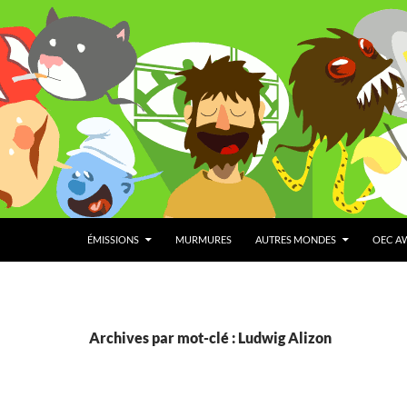
ÉMISSIONS
MURMURES
AUTRES MONDES
OEC A
Archives par mot-clé : Ludwig Alizon