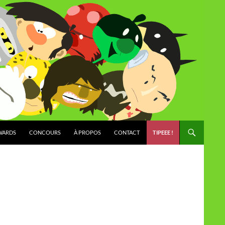
WARDS
CONCOURS
À PROPOS
CONTACT
TIPEEE !