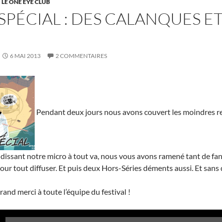
LE ONE EYE CLUB
SPÉCIAL : DES CALANQUES ET
6 MAI 2013
2 COMMENTAIRES
Pendant deux jours nous avons couvert les moindres r
ndissant notre micro à tout va, nous vous avons ramené tant de fan
our tout diffuser. Et puis deux Hors-Séries déments aussi. Et sans
and merci à toute l’équipe du festival !
Lecteur