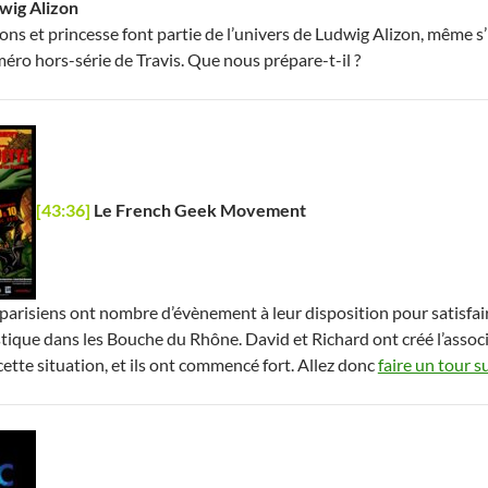
wig Alizon
ns et princesse font partie de l’univers de Ludwig Alizon, même s’il
éro hors-série de Travis. Que nous prépare-t-il ?
[43:36]
Le French Geek Movement
 parisiens ont nombre d’évènement à leur disposition pour satisfaire
stique dans les Bouche du Rhône. David et Richard ont créé l’as
ette situation, et ils ont commencé fort. Allez donc
faire un tour s