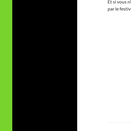
Et si vous n
par le festiv