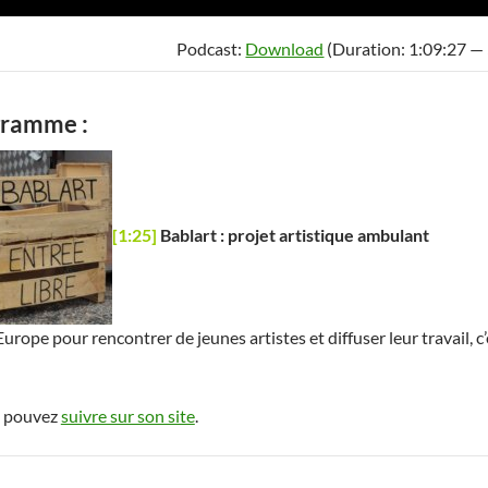
audio
Podcast:
Download
(Duration: 1:09:27 —
gramme :
[1:25]
Bablart : projet artistique ambulant
Europe pour rencontrer de jeunes artistes et diffuser leur travail, 
s pouvez
suivre sur son site
.