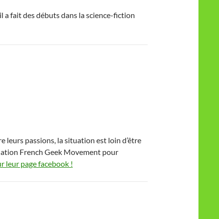
 a fait des débuts dans la science-fiction
 leurs passions, la situation est loin d’être
sociation French Geek Movement pour
ur leur page facebook !