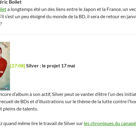
ric Boilet
ilet
a longtemps été un des liens entre le Japon et la France, un vec
S’il s’est un peu éloigné du monde de la BD, il sera de retour en j
?
[27:08]
Silver : le projet 17 mai
encore d’album à son actif, Silver peut se vanter d’être l’un des initia
 recueil de BDs et d’illustrations sur le thème de la lutte contre l
 pleins de talents.
 quand même lire le travail de Silver sur
les chroniques du canapé