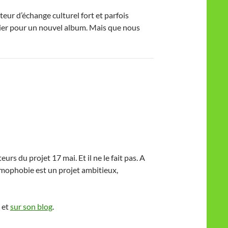
teur d’échange culturel fort et parfois
anvier pour un nouvel album. Mais que nous
teurs du projet 17 mai. Et il ne le fait pas. A
’homophobie est un projet ambitieux,
et
sur son blog
.