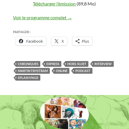
Télécharger l’émission
(89,8 Mo)
Voir le programme complet →
PARTAGER :
Facebook
X
Plus
CHRONIQUES
EXPRESS
HORS-SUJET
INTERVIEW
MARTIN TRYSTRAM
ONLINE
PODCAST
SPLASH PAGE