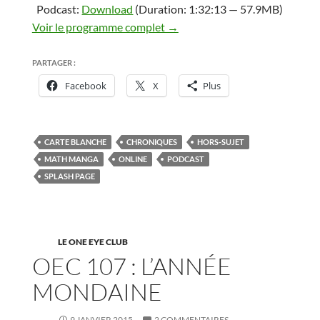
Podcast:
Download
(Duration: 1:32:13 — 57.9MB)
Voir le programme complet →
PARTAGER :
Facebook
X
Plus
CARTE BLANCHE
CHRONIQUES
HORS-SUJET
MATH MANGA
ONLINE
PODCAST
SPLASH PAGE
LE ONE EYE CLUB
OEC 107 : L’ANNÉE
MONDAINE
9 JANVIER 2015
2 COMMENTAIRES