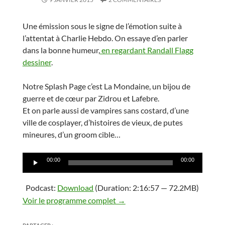
Une émission sous le signe de l’émotion suite à
l’attentat à Charlie Hebdo. On essaye d’en parler
dans la bonne humeur,
en regardant Randall Flagg
dessiner
.
Notre Splash Page c’est La Mondaine, un bijou de
guerre et de cœur par Zidrou et Lafebre.
Et on parle aussi de vampires sans costard, d’une
ville de cosplayer, d’histoires de vieux, de putes
mineures, d’un groom cible…
Lecteur
00:00
00:00
audio
Podcast:
Download
(Duration: 2:16:57 — 72.2MB)
Voir le programme complet →