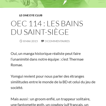
LE ONE EYE CLUB
OEC 114 : LES BAINS
DU SAINT-SIÈGE
8 MAI 2015
3 COMMENTAIRES
Oui, un manga historique réaliste peut faire
l’unanimité dans notre équipe : c’est Thermae
Romae.
Yomgui revient pour nous parler des étranges
similitudes entre le monde de la BD et celui du jeu de
société.
Mais aussi : un groom enflé, un trappeur solitaire,
une fantomette goth, un cowboy juif français, un