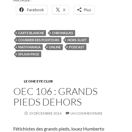
PARTAGER :
Facebook
X
Plus
CARTE BLANCHE
CHRONIQUES
COURRIER DES PODITEURS
HORS-SUJET
MATH MANGA
ONLINE
PODCAST
SPLASH PAGE
LE ONE EYE CLUB
OEC 106 : GRANDS
PIEDS DEHORS
19 DÉCEMBRE 2014
UN COMMENTAIRE
Fétichistes des grands pieds, louez Humberto