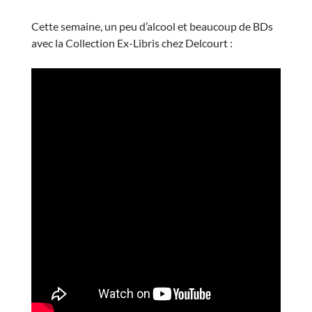
Cette semaine, un peu d’alcool et beaucoup de BDs
avec la Collection Ex-Libris chez Delcourt :