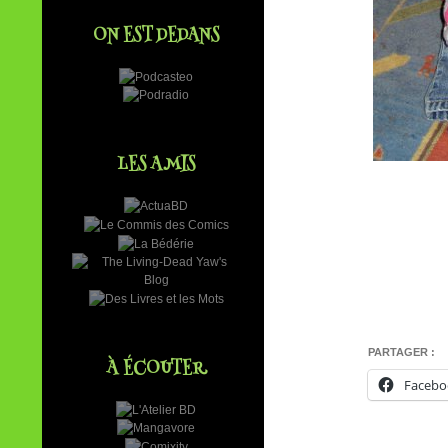
ON EST DEDANS
LES AMIS
PARTAGER :
À ÉCOUTER
Facebo