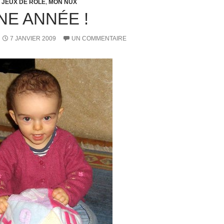
JEUX DE RÔLE
,
MON NUX
E ANNÉE !
7 JANVIER 2009
UN COMMENTAIRE