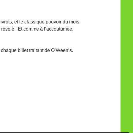
rots, et le classique pouvoir du mois.
in révélé ! Et comme à l’accoutumée,
 chaque billet traitant de O’Ween’s.