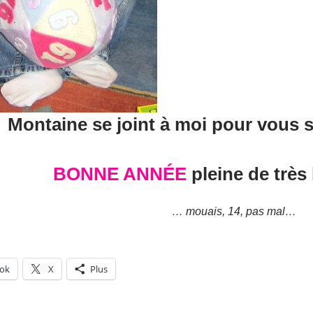
Montaine se joint à moi pour vous s
BONNE ANNÉE
pleine de très 
… mouais, 14, pas mal…
ok
X
Plus