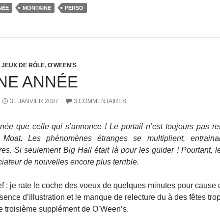
NÉE
MONTAINE
PERSO
JEUX DE RÔLE
,
O'WEEN'S
NE ANNÉE
31 JANVIER 2007
3 COMMENTAIRES
ée que celle qui s’annonce ! Le portail n’est toujours pas re
r Moat. Les phénomènes étranges se multiplient, entrain
s. Si seulement Big Hall était là pour les guider ! Pourtant, 
iateur de nouvelles encore plus terrible.
f : je rate le coche des voeux de quelques minutes pour cause 
ence d’illustration et le manque de relecture du à des fêtes trop p
 le troisième supplément de O’Ween’s.