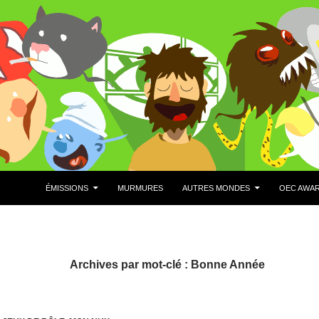
ÉMISSIONS
MURMURES
AUTRES MONDES
OEC AWA
Archives par mot-clé : Bonne Année