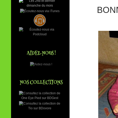
BONN
AIDEZ-NOUS !
NOS COLLECTIONS