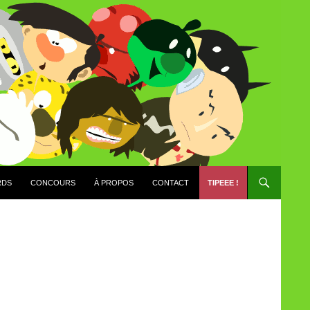
RDS
CONCOURS
À PROPOS
CONTACT
TIPEEE !