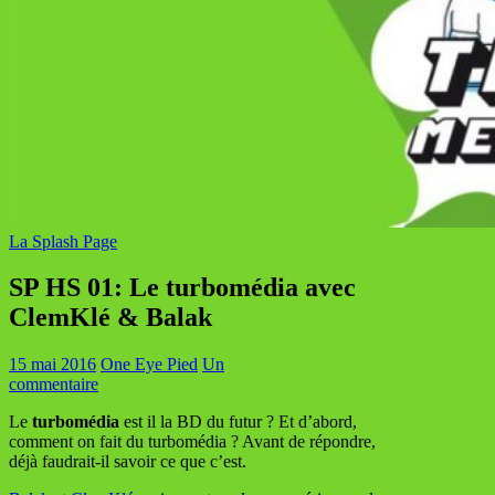
La Splash Page
SP HS 01: Le turbomédia avec
ClemKlé & Balak
15 mai 2016
One Eye Pied
Un
commentaire
Le
turbomédia
est il la BD du futur ? Et d’abord,
comment on fait du turbomédia ? Avant de répondre,
déjà faudrait-il savoir ce que c’est.