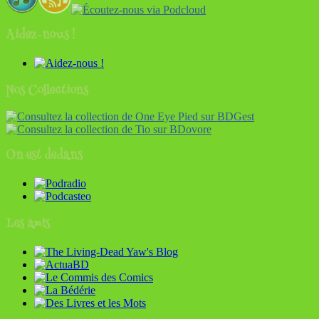
Aidez-nous !
Nos Collections
On est dedans
Les amis