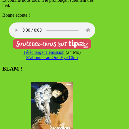
Et comme nous tous, il le prononçait sûrement très
mal.
Bonne écoute !
Télécharger l’émission
(24 Mo)
S’abonner au One Eye Club
BLAM !