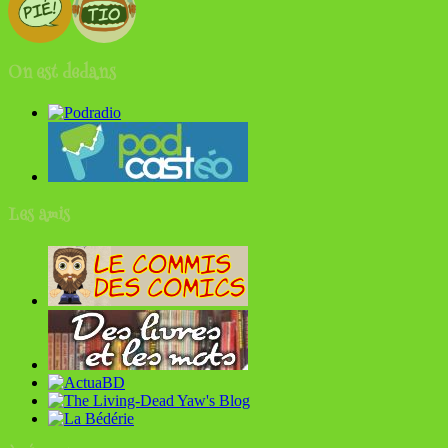
On est dedans
Les amis