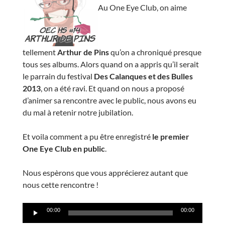
Au One Eye Club, on aime
tellement
Arthur de Pins
qu’on a chroniqué presque
tous ses albums. Alors quand on a appris qu’il serait
le parrain du festival
Des Calanques et des Bulles
2013
, on a été ravi. Et quand on nous a proposé
d’animer sa rencontre avec le public, nous avons eu
du mal à retenir notre jubilation.
Et voila comment a pu être enregistré
le premier
One Eye Club en public
.
Nous espèrons que vous apprécierez autant que
nous cette rencontre !
Lecteur
00:00
00:00
audio