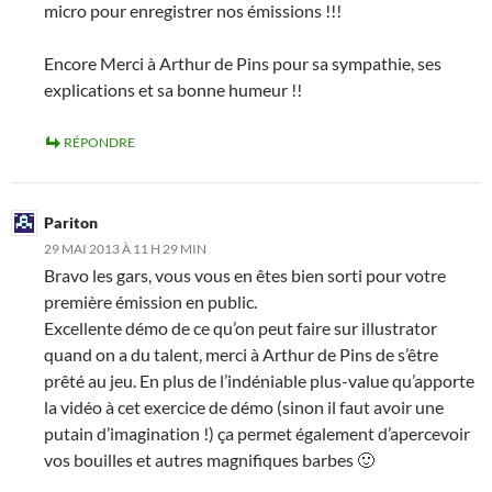
micro pour enregistrer nos émissions !!!
Encore Merci à Arthur de Pins pour sa sympathie, ses
explications et sa bonne humeur !!
RÉPONDRE
Pariton
29 MAI 2013 À 11 H 29 MIN
Bravo les gars, vous vous en êtes bien sorti pour votre
première émission en public.
Excellente démo de ce qu’on peut faire sur illustrator
quand on a du talent, merci à Arthur de Pins de s’être
prêté au jeu. En plus de l’indéniable plus-value qu’apporte
la vidéo à cet exercice de démo (sinon il faut avoir une
putain d’imagination !) ça permet également d’apercevoir
vos bouilles et autres magnifiques barbes 🙂