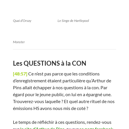
Quai d’Orsay
Le Singe de Hartlepool
Monster
Les QUESTIONS à la CON
[48:57]
Ce n’est pas parce que les conditions
d’enregistrement étaient particulière qu’Arthur de
Pins allait échapper à nos questions à la con. Par
égard pour le jeune public, on lui en a épargné une.
Trouverez-vous laquelle ? Et quel autre rituel de nos
émissions HS avons nous mis de coté ?
Le temps de réfléchir à ces questions, rendez-vous
sur
le site d’Arthur de Pins
, ou sur
sa page facebook