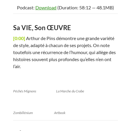
Podcast:
Download
(Duration: 58:12 — 48.1MB)
Sa VIE, Son ŒUVRE
[0:00]
Arthur de Pins démontre une grande variété
de style, adapté à chacun de ses projets. On note
toutefois une récurrence de l’humour, qui allège des
histoires souvent plus profondes qu’elles n’en ont
l’air.
Péchés Mignons
La Marche du Crabe
Zombillénium
Artbook