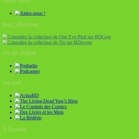
Aidez-nous !
Nos Collections
On est dedans
Les amis
À Écouter