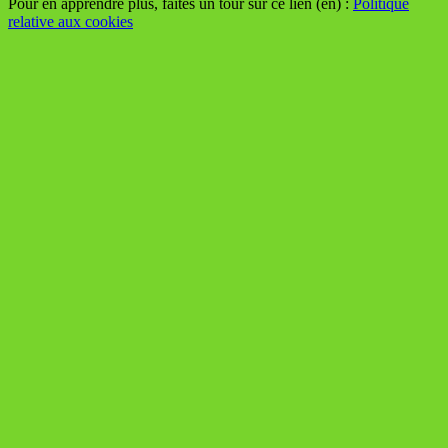
Pour en apprendre plus, faites un tour sur ce lien (en) :
Politique
relative aux cookies