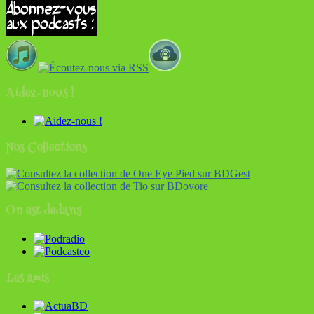
Aidez-nous !
Nos Collections
On est dedans
Les amis