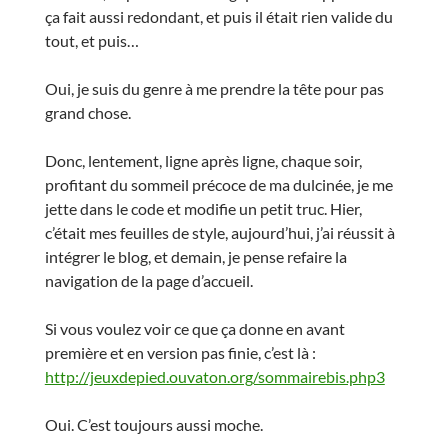
ça fait aussi redondant, et puis il était rien valide du
tout, et puis…
Oui, je suis du genre à me prendre la tête pour pas
grand chose.
Donc, lentement, ligne après ligne, chaque soir,
profitant du sommeil précoce de ma dulcinée, je me
jette dans le code et modifie un petit truc. Hier,
c’était mes feuilles de style, aujourd’hui, j’ai réussit à
intégrer le blog, et demain, je pense refaire la
navigation de la page d’accueil.
Si vous voulez voir ce que ça donne en avant
première et en version pas finie, c’est là :
http://jeuxdepied.ouvaton.org/sommairebis.php3
Oui. C’est toujours aussi moche.