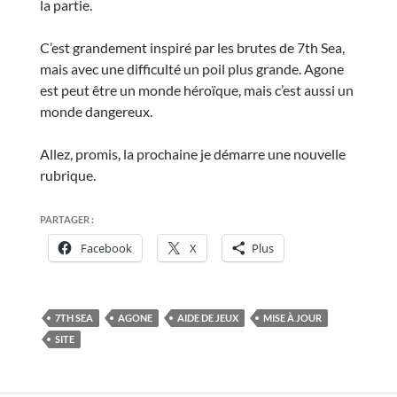
la partie.
C’est grandement inspiré par les brutes de 7th Sea,
mais avec une difficulté un poil plus grande. Agone
est peut être un monde héroïque, mais c’est aussi un
monde dangereux.
Allez, promis, la prochaine je démarre une nouvelle
rubrique.
PARTAGER :
Facebook
X
Plus
7TH SEA
AGONE
AIDE DE JEUX
MISE À JOUR
SITE