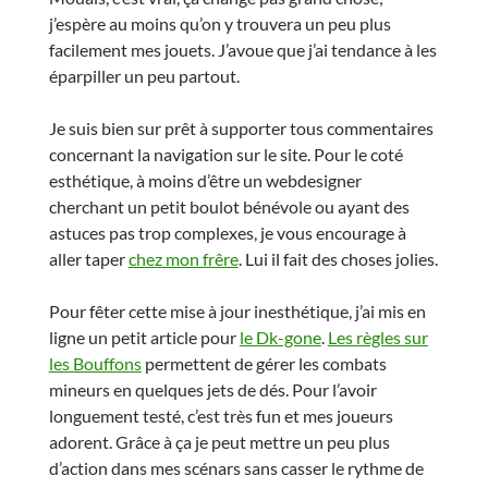
j’espère au moins qu’on y trouvera un peu plus
facilement mes jouets. J’avoue que j’ai tendance à les
éparpiller un peu partout.
Je suis bien sur prêt à supporter tous commentaires
concernant la navigation sur le site. Pour le coté
esthétique, à moins d’être un webdesigner
cherchant un petit boulot bénévole ou ayant des
astuces pas trop complexes, je vous encourage à
aller taper
chez mon frêre
. Lui il fait des choses jolies.
Pour fêter cette mise à jour inesthétique, j’ai mis en
ligne un petit article pour
le Dk-gone
.
Les règles sur
les Bouffons
permettent de gérer les combats
mineurs en quelques jets de dés. Pour l’avoir
longuement testé, c’est très fun et mes joueurs
adorent. Grâce à ça je peut mettre un peu plus
d’action dans mes scénars sans casser le rythme de