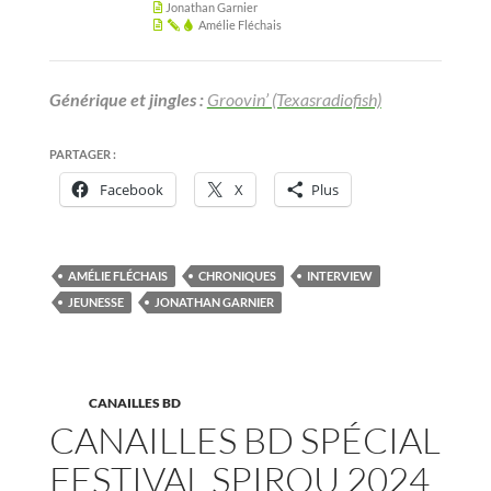
PARTAGER :
Facebook
X
Plus
AMÉLIE FLÉCHAIS
CHRONIQUES
INTERVIEW
JEUNESSE
JONATHAN GARNIER
CANAILLES BD
CANAILLES BD SPÉCIAL
FESTIVAL SPIROU 2024
3 JUIN 2024
LAISSER UN COMMENTAIRE
Pour la quatrième année, le festival Spirou a planté
son barnum au Parc Spirou !