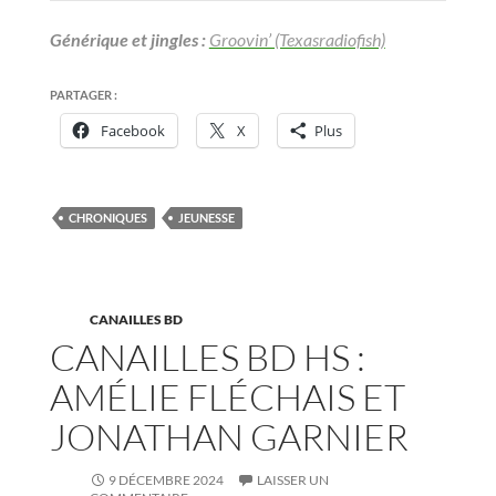
Générique et jingles :
Groovin’ (Texasradiofish)
PARTAGER :
Facebook
X
Plus
CHRONIQUES
JEUNESSE
CANAILLES BD
CANAILLES BD HS :
AMÉLIE FLÉCHAIS ET
JONATHAN GARNIER
9 DÉCEMBRE 2024
LAISSER UN