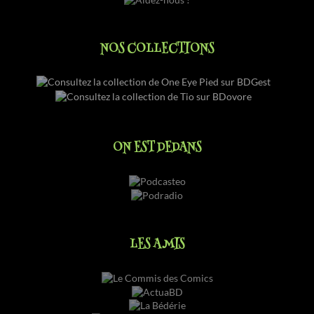
À ÉCOUTER
LES BÉDÉPHILES
Fièrement propulsé par WordPress