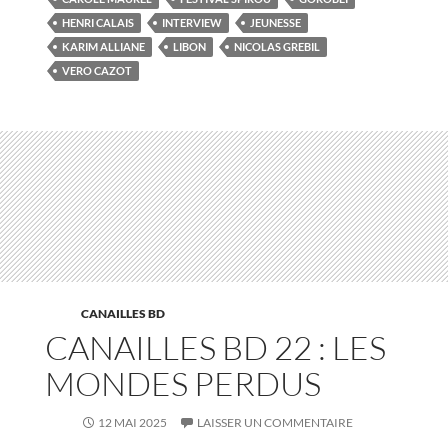
HENRI CALAIS
INTERVIEW
JEUNESSE
KARIM ALLIANE
LIBON
NICOLAS GREBIL
VERO CAZOT
CANAILLES BD
CANAILLES BD 22 : LES
MONDES PERDUS
12 MAI 2025
LAISSER UN COMMENTAIRE