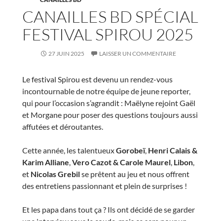
CANAILLES BD SPÉCIAL
FESTIVAL SPIROU 2025
27 JUIN 2025
LAISSER UN COMMENTAIRE
Le festival Spirou est devenu un rendez-vous
incontournable de notre équipe de jeune reporter,
qui pour l’occasion s’agrandit : Maëlyne rejoint Gaël
et Morgane pour poser des questions toujours aussi
affutées et déroutantes.
Cette année, les talentueux
Gorobeï
,
Henri Calais &
Karim Alliane
,
Vero Cazot & Carole Maurel
,
Libon
,
et
Nicolas Grebil
se prêtent au jeu et nous offrent
des entretiens passionnant et plein de surprises !
Et les papa dans tout ça ? Ils ont décidé de se garder