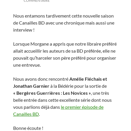
COMMENTAIRE
Nous entamons tardivement cette nouvelle saison
de Canailles BD avec une chronique mais aussi une
interview !
Lorsque Morgane a appris que notre libraire préféré
allait accueillir les auteurs de sa BD préférée, elle ne
pouvait qu’harceler son père préféré pour organiser
une entrevue.
Nous avons donc rencontré
Amélie Fléchais et
Jonathan Garnier
à la Bédérie pour la sortie de
« Bergères Guerrières : Les Novices »
, une très
belle entrée dans cette excellente série dont nous
vous parlions déjà dans
le premier épisode de
Canailles BD
.
Bonne écoute !