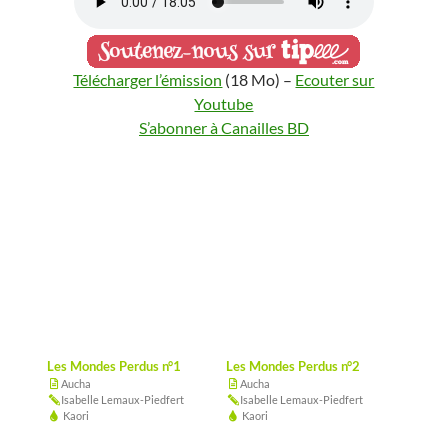
Télécharger l’émission
(18 Mo) –
Ecouter sur
Youtube
S’abonner à Canailles BD
Les Mondes Perdus n°1
Les Mondes Perdus n°2
Aucha
Aucha
Isabelle Lemaux-Piedfert
Isabelle Lemaux-Piedfert
Kaori
Kaori