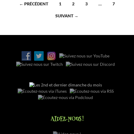
NOS COLLECTIONS
ON EST DEDANS
LES AMIS