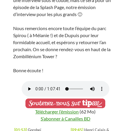
une interview sous le coude, mais ce sera pour un
épisode de la Splash Page, notre émission
d’interview pour les plus grands 🙂
Nous remercions encore toute l’équipe du parc
Spirou ( à Mélanie !) et de Dupuis pour leur
formidable accueil, et espérons y retourner l’an
prochain. On se donne rendez-vous en haut de la
Zombillénium Tower ?
Bonne écoute !
Télécharger l’émission
(62 Mo)
S’abonner à Canailles BD
[01:53]
Gorobeï
[09:45]
Henri Calais &